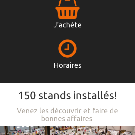
J'achète
Horaires
150 stands installés!
Venez les découvrir et faire de
bonnes affaires