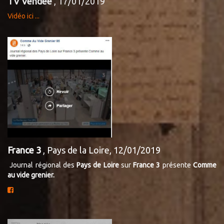
TV Vendée
, 17/01/2019
Vidéo ici ...
France 3
, Pays de la Loire, 12/01/2019
Journal régional des
Pays de Loire
sur
France 3
présente
Comme
au vide grenier.