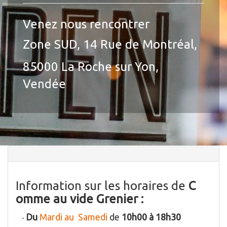
Venez nous rencontrer
Zone SUD, 14 Rue de Montréal,
85000 La Roche sur Yon,
Vendée
Information sur les horaires de
C
omme au vide Grenier :
Du
Mardi au Samedi
de
10h00 à
18h30
-