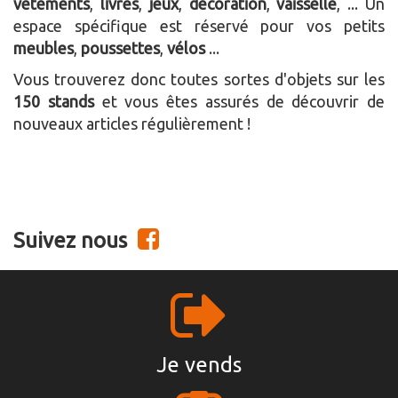
vêtements
,
livres
,
jeux
,
décoration
,
vaisselle
, ... Un
espace spécifique est réservé pour vos petits
meubles
,
poussettes
,
vélos
...
Vous trouverez donc toutes sortes d'objets sur les
150 stands
et vous êtes assurés de découvrir de
nouveaux articles régulièrement !
Suivez nous
Je vends